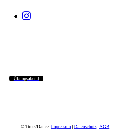
Übungsabend
© Time2Dance
Impressum
|
Datenschutz
|
AGB