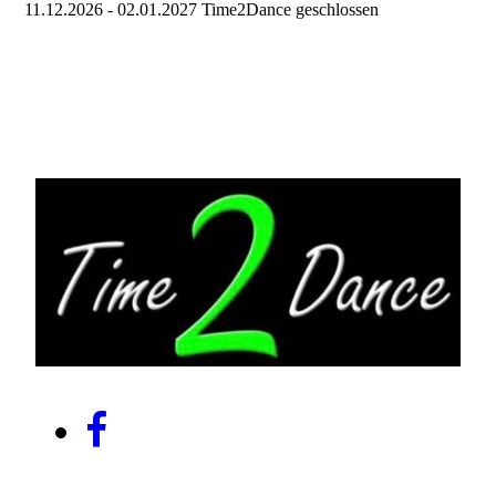
11.12.2026 - 02.01.2027 Time2Dance geschlossen