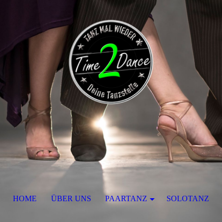
HOME
ÜBER UNS
PAARTANZ
SOLOTANZ