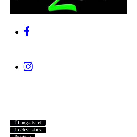
Übungsabend
Hochzeitstanz
Paartanz