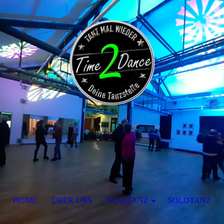
HOME
ÜBER UNS
PAARTANZ
SOLOTANZ