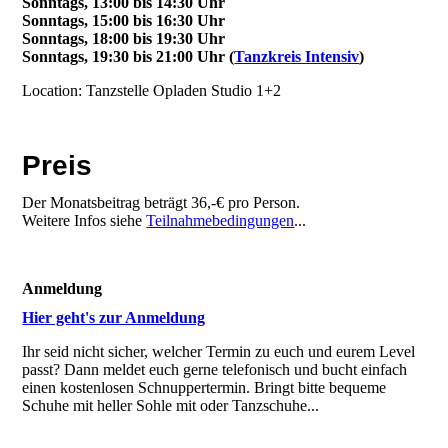
Sonntags, 13:00 bis 14:30 Uhr
Sonntags, 15:00 bis 16:30 Uhr
Sonntags, 18:00 bis 19:30 Uhr
Sonntags, 19:30 bis 21:00 Uhr (
Tanzkreis Intensiv
)
Location: Tanzstelle Opladen Studio 1+2
Preis
Der Monatsbeitrag beträgt 36,-€ pro Person.
Weitere Infos siehe
Teilnahmebedingungen
...
Anmeldung
Hier geht's zur Anmeldung
Ihr seid nicht sicher, welcher Termin zu euch und eurem Level
passt? Dann meldet euch gerne telefonisch und bucht einfach
einen kostenlosen Schnuppertermin. Bringt bitte bequeme
Schuhe mit heller Sohle mit oder Tanzschuhe...