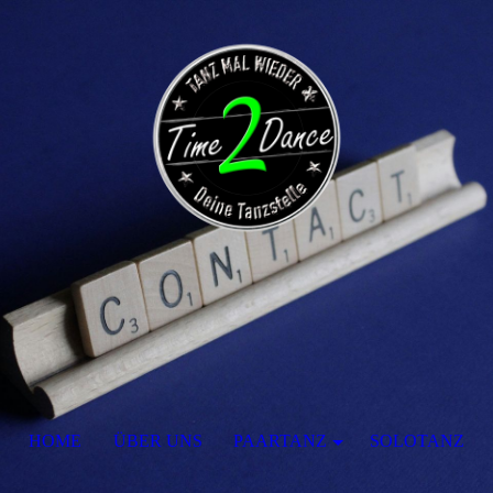
HOME
ÜBER UNS
PAARTANZ
SOLOTANZ