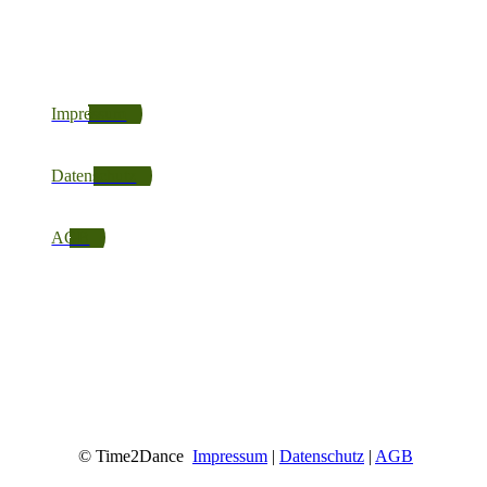
Impressum
Datenschutz
AGB
© Time2Dance
Impressum
|
Datenschutz
|
AGB