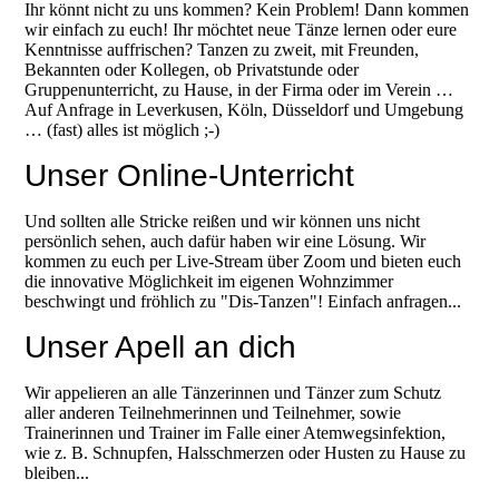
Ihr könnt nicht zu uns kommen? Kein Problem! Dann kommen
wir einfach zu euch! Ihr möchtet neue Tänze lernen oder eure
Kenntnisse auffrischen? Tanzen zu zweit, mit Freunden,
Bekannten oder Kollegen, ob Privatstunde oder
Gruppenunterricht, zu Hause, in der Firma oder im Verein …
Auf Anfrage in Leverkusen, Köln, Düsseldorf und Umgebung
… (fast) alles ist möglich ;-)
Unser Online-Unterricht
Und sollten alle Stricke reißen und wir können uns nicht
persönlich sehen, auch dafür haben wir eine Lösung. Wir
kommen zu euch per Live-Stream über Zoom und bieten euch
die innovative Möglichkeit im eigenen Wohnzimmer
beschwingt und fröhlich zu "Dis-Tanzen"! Einfach anfragen...
Unser Apell an dich
Wir appelieren an alle Tänzerinnen und Tänzer zum Schutz
aller anderen Teilnehmerinnen und Teilnehmer, sowie
Trainerinnen und Trainer im Falle einer Atemwegsinfektion,
wie z. B. Schnupfen, Halsschmerzen oder Husten zu Hause zu
bleiben...